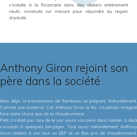
s’installe à la Ricamarie dans des ateliers entièrement
neufs, construits sur mesure pour répondre au regain
d’activité.
Anthony Giron rejoint son
père dans la société
Mais déjà, la transmission de flambeau se prépare. Naturellement.
Comme une évidence. Car Anthony Giron, le fils, n’a jamais imaginé
faire autre chose que de la chaudronnerie.
Petit, il n’était pas rare de le voir suivre son père dans l’atelier, à déjà
s’essayer à quelques perçages. Tout aussi naturellement, Anthony
Giron obtient à son tour un BEP et un Bac pro de chaudronnerie.