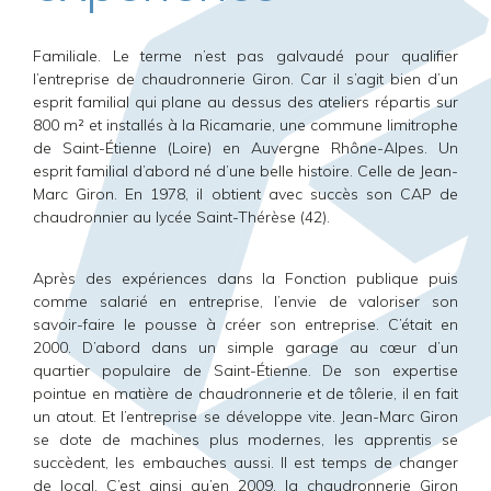
Familiale. Le terme n’est pas galvaudé pour qualifier
l’entreprise de chaudronnerie Giron. Car il s’agit bien d’un
esprit familial qui plane au dessus des ateliers répartis sur
800 m² et installés à la Ricamarie, une commune limitrophe
de Saint-Étienne (Loire) en Auvergne Rhône-Alpes. Un
esprit familial d’abord né d’une belle histoire. Celle de Jean-
Marc Giron. En 1978, il obtient avec succès son CAP de
chaudronnier au lycée Saint-Thérèse (42).
Après des expériences dans la Fonction publique puis
comme salarié en entreprise, l’envie de valoriser son
savoir-faire le pousse à créer son entreprise. C’était en
2000. D’abord dans un simple garage au cœur d’un
quartier populaire de Saint-Étienne. De son expertise
pointue en matière de chaudronnerie et de tôlerie, il en fait
un atout. Et l’entreprise se développe vite. Jean-Marc Giron
se dote de machines plus modernes, les apprentis se
succèdent, les embauches aussi. Il est temps de changer
de local. C’est ainsi qu’en 2009, la chaudronnerie Giron