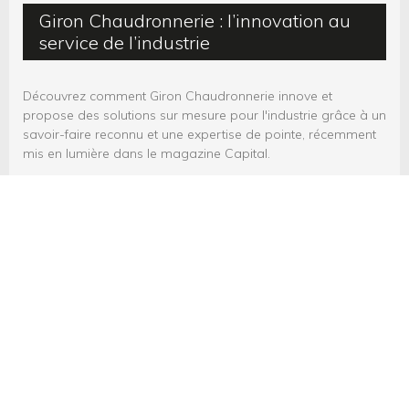
Giron Chaudronnerie : l’innovation au
service de l’industrie
Découvrez comment Giron Chaudronnerie innove et
propose des solutions sur mesure pour l'industrie grâce à un
savoir-faire reconnu et une expertise de pointe, récemment
mis en lumière dans le magazine Capital.
EN SAVOIR PLUS
Nos réalisations